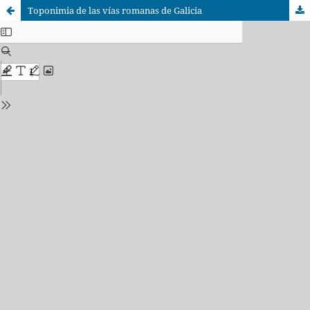
Toponimia de las vías romanas de Galicia